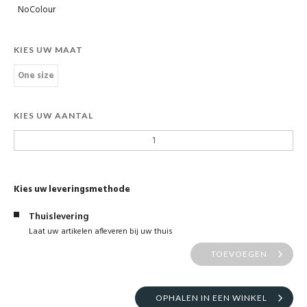
NoColour
KIES UW MAAT
One size
KIES UW AANTAL
Kies uw leveringsmethode
Thuislevering
Laat uw artikelen afleveren bij uw thuis
TOEVOEGEN
OPHALEN IN EEN WINKEL