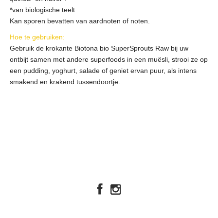
*van biologische teelt
Kan sporen bevatten van aardnoten of noten.
Hoe te gebruiken:
Gebruik de krokante Biotona bio SuperSprouts Raw bij uw
ontbijt samen met andere superfoods in een muësli, strooi ze op
een pudding, yoghurt, salade of geniet ervan puur, als intens
smakend en krakend tussendoortje.