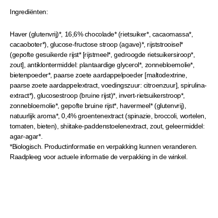
Ingrediënten:
Haver (glutenvrij)*, 16,6% chocolade* (rietsuiker*, cacaomassa*,
cacaoboter*), glucose-fructose stroop (agave)*, rijststrooisel*
(gepofte gesuikerde rijst* [rijstmeel*, gedroogde rietsuikersiroop*,
zout], antiklontermiddel: plantaardige glycerol*, zonnebloemolie*,
bietenpoeder*, paarse zoete aardappelpoeder [maltodextrine,
paarse zoete aardappelextract, voedingszuur: citroenzuur], spirulina-
extract*), glucosestroop (bruine rijst)*, invert-rietsuikerstroop*,
zonnebloemolie*, gepofte bruine rijst*, havermeel* (glutenvrij),
natuurlijk aroma*, 0,4% groentenextract (spinazie, broccoli, wortelen,
tomaten, bieten), shiitake-paddenstoelenextract, zout, geleermiddel:
agar-agar*.
*Biologisch. Productinformatie en verpakking kunnen veranderen.
Raadpleeg voor actuele informatie de verpakking in de winkel.