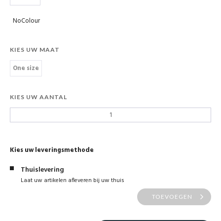
NoColour
KIES UW MAAT
One size
KIES UW AANTAL
Kies uw leveringsmethode
Thuislevering
Laat uw artikelen afleveren bij uw thuis
TOEVOEGEN