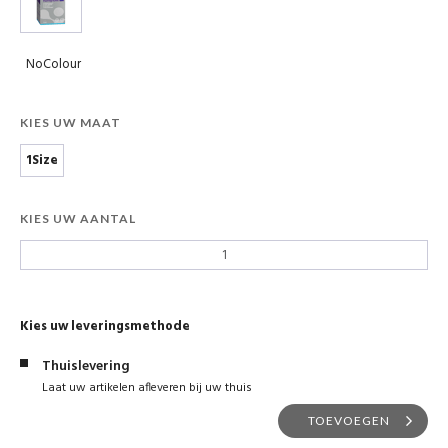
NoColour
KIES UW MAAT
1Size
KIES UW AANTAL
Kies uw leveringsmethode
Thuislevering
Laat uw artikelen afleveren bij uw thuis
TOEVOEGEN