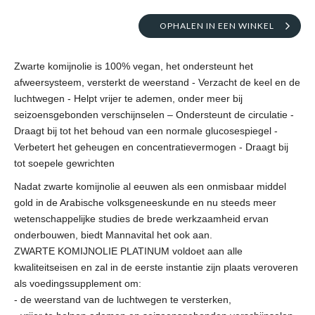
OPHALEN IN EEN WINKEL
Zwarte komijnolie is 100% vegan, het ondersteunt het
afweersysteem, versterkt de weerstand - Verzacht de keel en de
luchtwegen - Helpt vrijer te ademen, onder meer bij
seizoensgebonden verschijnselen – Ondersteunt de circulatie -
Draagt bij tot het behoud van een normale glucosespiegel -
Verbetert het geheugen en concentratievermogen - Draagt bij
tot soepele gewrichten
Nadat zwarte komijnolie al eeuwen als een onmisbaar middel
gold in de Arabische volksgeneeskunde en nu steeds meer
wetenschappelijke studies de brede werkzaamheid ervan
onderbouwen, biedt Mannavital het ook aan.
ZWARTE KOMIJNOLIE PLATINUM voldoet aan alle
kwaliteitseisen en zal in de eerste instantie zijn plaats veroveren
als voedingssupplement om:
- de weerstand van de luchtwegen te versterken,