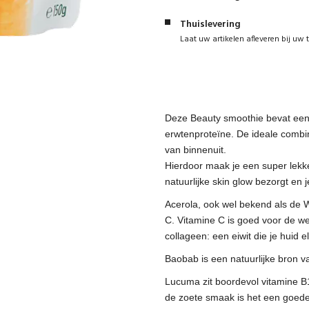
Thuislevering
Laat uw artikelen afleveren bij uw 
Deze Beauty smoothie bevat een
erwtenproteïne. De ideale combi
van binnenuit.
Hierdoor maak je een super lekk
natuurlijke skin glow bezorgt en j
Acerola, ook wel bekend als de 
C. Vitamine C is goed voor de w
collageen: een eiwit die je huid e
Baobab is een natuurlijke bron 
Lucuma zit boordevol vitamine B1,
de zoete smaak is het een goede