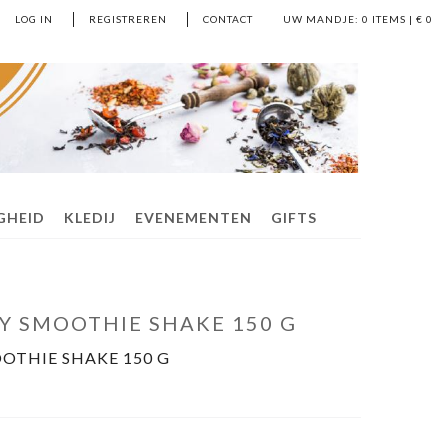
LOG IN
REGISTREREN
CONTACT
UW MANDJE:
0
ITEMS | €
0
IGHEID
KLEDIJ
EVENEMENTEN
GIFTS
Y SMOOTHIE SHAKE 150 G
OTHIE SHAKE 150 G