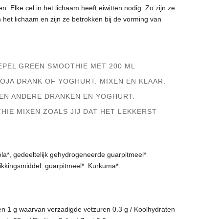
n. Elke cel in het lichaam heeft eiwitten nodig. Zo zijn ze
n het lichaam en zijn ze betrokken bij de vorming van
EPEL GREEN SMOOTHIE MET 200 ML
SOJA DRANK OF YOGHURT. MIXEN EN KLAAR.
GEN ANDERE DRANKEN EN YOGHURT.
HIE MIXEN ZOALS JIJ DAT HET LEKKERST
la*, gedeeltelijk gehydrogeneerde guarpitmeel*
dikkingsmiddel: guarpitmeel*. Kurkuma*.
ten 1 g waarvan verzadigde vetzuren 0.3 g / Koolhydraten