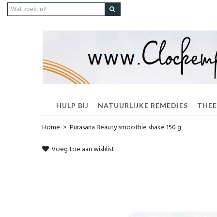
HULP BIJ
NATUURLIJKE REMEDIES
THEE
Home
>
Purasana Beauty smoothie shake 150 g
Voeg toe aan wishlist