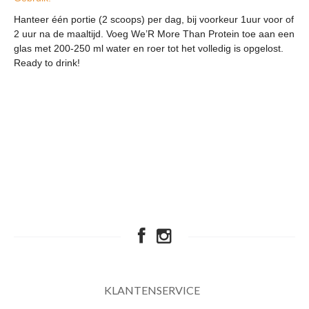
Hanteer één portie (2 scoops) per dag, bij voorkeur 1uur voor of
2 uur na de maaltijd. Voeg We’R More Than Protein toe aan een
glas met 200-250 ml water en roer tot het volledig is opgelost.
Ready to drink!
KLANTENSERVICE