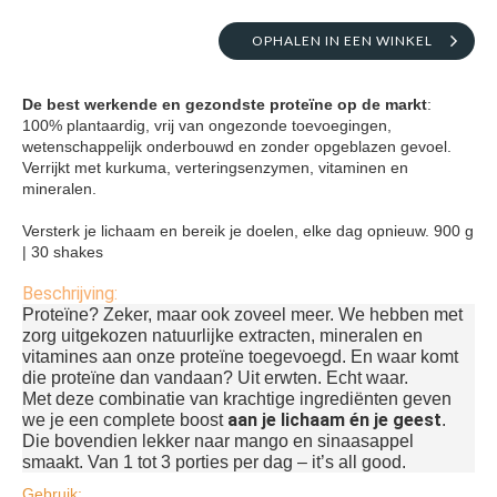
OPHALEN IN EEN WINKEL
De best werkende en gezondste proteïne op de markt
:
100% plantaardig, vrij van ongezonde toevoegingen,
wetenschappelijk onderbouwd en zonder opgeblazen gevoel.
Verrijkt met kurkuma, verteringsenzymen, vitaminen en
mineralen.
Versterk je lichaam en bereik je doelen, elke dag opnieuw.
900 g
| 30 shakes
Beschrijving:
Proteïne? Zeker, maar ook zoveel meer. We hebben met
zorg uitgekozen natuurlijke extracten, mineralen en
vitamines aan onze proteïne toegevoegd. En waar komt
die proteïne dan vandaan? Uit erwten. Echt waar.
Met deze combinatie van krachtige ingrediënten geven
aan je lichaam én je geest
we je een complete boost
.
Die bovendien lekker naar mango en sinaasappel
smaakt. Van 1 tot 3 porties per dag – it’s all good.
Gebruik: