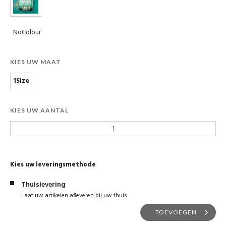
NoColour
KIES UW MAAT
1Size
KIES UW AANTAL
Kies uw leveringsmethode
Thuislevering
Laat uw artikelen afleveren bij uw thuis
TOEVOEGEN