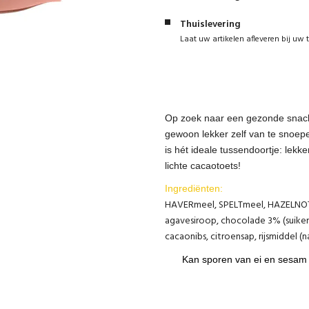
Thuislevering
Laat uw artikelen afleveren bij uw 
Op zoek naar een gezonde snac
gewoon lekker zelf van te snoep
is hét ideale tussendoortje: lekk
lichte cacaotoets!
Ingrediënten:
HAVERmeel, SPELTmeel, HAZELNOTE
agavesiroop, chocolade 3% (suiker
cacaonibs, citroensap, rijsmiddel (
Kan sporen van ei en sesam 