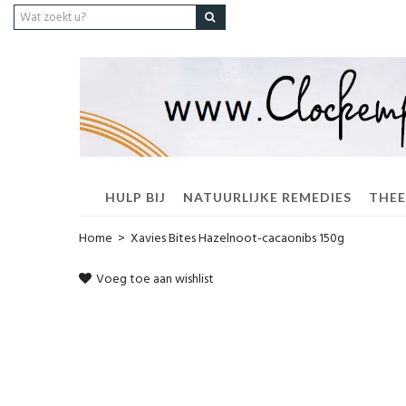
HULP BIJ
NATUURLIJKE REMEDIES
THEE
Home
>
Xavies Bites Hazelnoot-cacaonibs 150g
Voeg toe aan wishlist