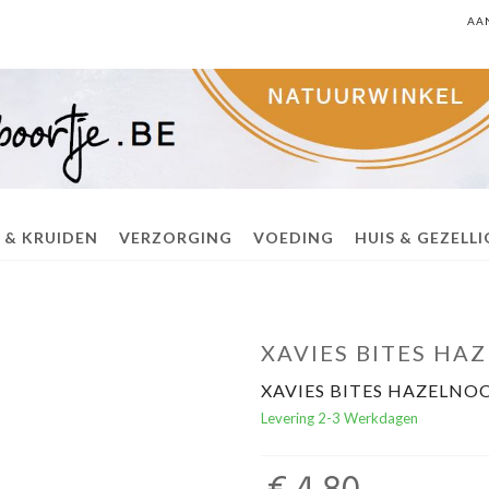
AA
 & KRUIDEN
VERZORGING
VOEDING
HUIS & GEZELL
XAVIES BITES HA
XAVIES BITES HAZELNO
Levering 2-3 Werkdagen