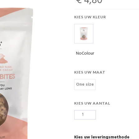
€ 4,80
KIES UW KLEUR
NoColour
KIES UW MAAT
One size
KIES UW AANTAL
Kies uw leveringsmethode