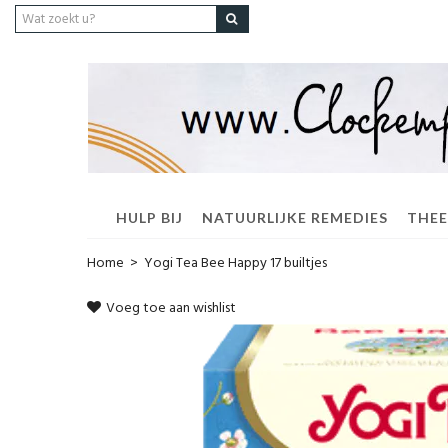
HULP BIJ
NATUURLIJKE REMEDIES
THEE
Home
>
Yogi Tea Bee Happy 17 builtjes
Voeg toe aan wishlist