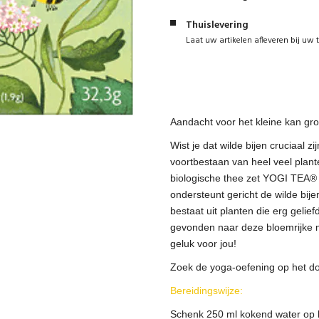
Thuislevering
Laat uw artikelen afleveren bij uw 
Aandacht voor het kleine kan gro
Wist je dat wilde bijen cruciaal z
voortbestaan van heel veel plan
biologische thee zet YOGI TEA® 
ondersteunt gericht de wilde bi
bestaat uit planten die erg gelie
gevonden naar deze bloemrijke m
geluk voor jou!
Zoek de yoga-oefening op het doo
Bereidingswijze:
Schenk 250 ml kokend water op he