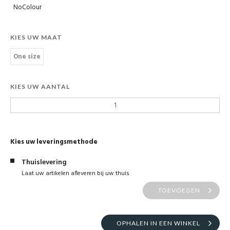
NoColour
KIES UW MAAT
One size
KIES UW AANTAL
Kies uw leveringsmethode
Thuislevering
Laat uw artikelen afleveren bij uw thuis
TOEVOEGEN
OPHALEN IN EEN WINKEL