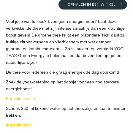
OPHALEN IN EEN WINKEL
Voel je je wat futloos? Even geen energie meer? Laat deze
verkwikkende thee met zijn intense smaak je dan een krachtige
boost geven! De groene thee krijgt een bijzondere ‘kick’ dankzij
fruitige citroenverbena en vlierbloesem met wat gember,
guarana en kombucha-extract. Zo stimuleert en versterkt YOGI
TEA® Green Energy je helemaal, en dat bovendien op geheel
natuurlijke wijze!
De thee voor iedereen die graag energiek de dag doorkomt!
Zoek de yoga-oefening op het doosje voor een nog sterkere
energieboost!
Bereidingswijze:
Schenk 250 ml kokend water op het theezakje en laat 5 minuten
trekken.
Ingrediënten: