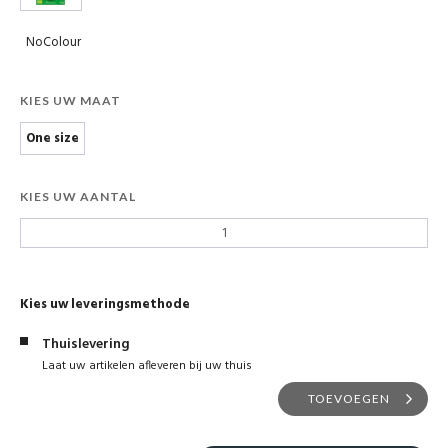
NoColour
KIES UW MAAT
One size
KIES UW AANTAL
Kies uw leveringsmethode
Thuislevering
Laat uw artikelen afleveren bij uw thuis
TOEVOEGEN