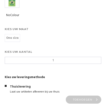
NoColour
KIES UW MAAT
One size
KIES UW AANTAL
Kies uw leveringsmethode
Thuislevering
Laat uw artikelen afleveren bij uw thuis
TOEVOEGEN