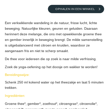
OPHALEN IN EEN WINKEL
Een verkwikkende wandeling in de natuur, frisse lucht, lichte
beweging. Natuurlijke kleuren, geuren en geluiden. Daaraan
herinnert deze melange, die ons met opwekkende groene thee
en gember innerlijk in beweging brengt. De milde samenstelling
is uitgebalanceerd met citroen en kruiden, waardoor ze
aangenaam fris en niet te scherp smaakt.
De thee voor iedereen die op zoek is naar milde verfrissing.
Zoek de yoga-oefening op het doosje om wakker te worden!
Bereidingswijze:
Schenk 250 ml kokend water op het theezakje en laat 5 minuten
trekken.
Ingrediënten:
Groene thee*, gember*, zoethout*, citroengras*, citroenolie*,