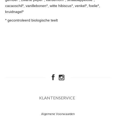
cacaoschil*, vanillebonen*, witte hibiscus*, venkel*, foelie*,
kruidnagel*
* gecontroleerd biologische teelt
KLANTENSERVICE
Algemene Voorwaarden