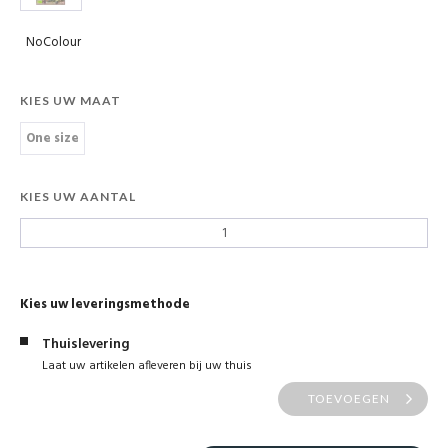
NoColour
KIES UW MAAT
One size
KIES UW AANTAL
Kies uw leveringsmethode
Thuislevering
Laat uw artikelen afleveren bij uw thuis
TOEVOEGEN