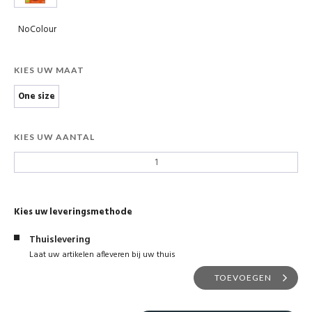
NoColour
KIES UW MAAT
One size
KIES UW AANTAL
Kies uw leveringsmethode
Thuislevering
Laat uw artikelen afleveren bij uw thuis
TOEVOEGEN