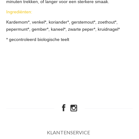
minuten trekken, of langer voor een sterkere smaak.
Ingrediënten:
Kardemom*, venkel*, koriander*, gerstemout*, zoethout*,
pepermunt*, gember*, kaneel*, zwarte peper*, kruidnagel*
* gecontroleerd biologische teelt
KLANTENSERVICE