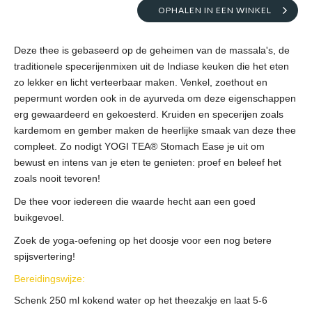
OPHALEN IN EEN WINKEL
Deze thee is gebaseerd op de geheimen van de massala's, de
traditionele specerijenmixen uit de Indiase keuken die het eten
zo lekker en licht verteerbaar maken. Venkel, zoethout en
pepermunt worden ook in de ayurveda om deze eigenschappen
erg gewaardeerd en gekoesterd. Kruiden en specerijen zoals
kardemom en gember maken de heerlijke smaak van deze thee
compleet. Zo nodigt YOGI TEA® Stomach Ease je uit om
bewust en intens van je eten te genieten: proef en beleef het
zoals nooit tevoren!
De thee voor iedereen die waarde hecht aan een goed
buikgevoel.
Zoek de yoga-oefening op het doosje voor een nog betere
spijsvertering!
Bereidingswijze:
Schenk 250 ml kokend water op het theezakje en laat 5-6