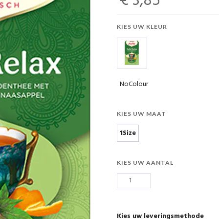
€ 3,85
KIES UW KLEUR
NoColour
KIES UW MAAT
1Size
KIES UW AANTAL
Kies uw leveringsmethode