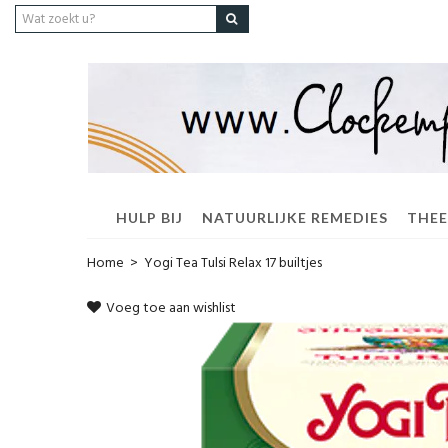
HULP BIJ
NATUURLIJKE REMEDIES
THEE
Home
>
Yogi Tea Tulsi Relax 17 builtjes
Voeg toe aan wishlist