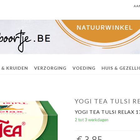
AA
 & KRUIDEN
VERZORGING
VOEDING
HUIS & GEZELL
YOGI TEA TULSI R
YOGI TEA TULSI RELAX 1
2 tot 3 werkdagen