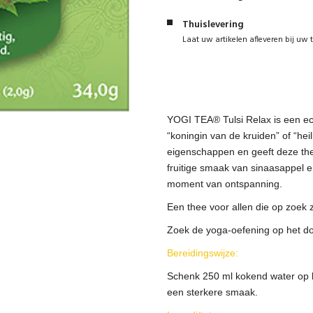
Thuislevering
Laat uw artikelen afleveren bij uw 
YOGI TEA® Tulsi Relax is een ech
“koningin van de kruiden” of “heil
eigenschappen en geeft deze th
fruitige smaak van sinaasappel e
moment van ontspanning.
Een thee voor allen die op zoek z
Zoek de yoga-oefening op het do
Bereidingswijze:
Schenk 250 ml kokend water op he
een sterkere smaak.