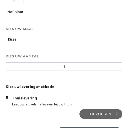
NoColour
KIES UW MAAT
1Size
KIES UW AANTAL
Kies uw leveringsmethode
Thuislevering
Laat uw artikelen afleveren bij uw thuis
TOEVOEGEN