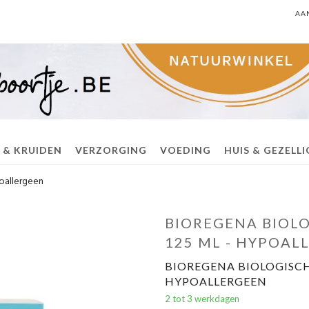
AA
 & KRUIDEN
VERZORGING
VOEDING
HUIS & GEZELL
poallergeen
BIOREGENA BIOLO
125 ML - HYPOAL
BIOREGENA BIOLOGISCH
HYPOALLERGEEN
2 tot 3 werkdagen