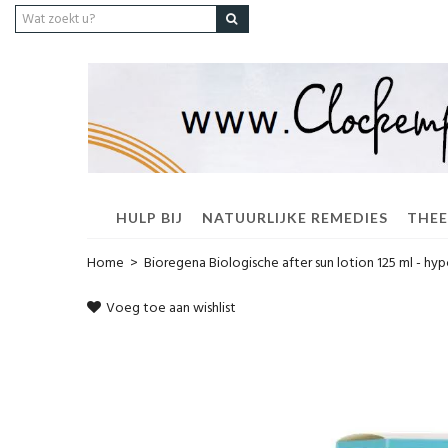
HULP BIJ
NATUURLIJKE REMEDIES
THEE
Home
>
Bioregena Biologische after sun lotion 125 ml - hy
Voeg toe aan wishlist