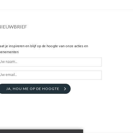
NIEUWBRIEF
aat je inspireren en blijf op de hoogte van onze acties en
venementen
JA, HOU ME OP DE HOOGTE