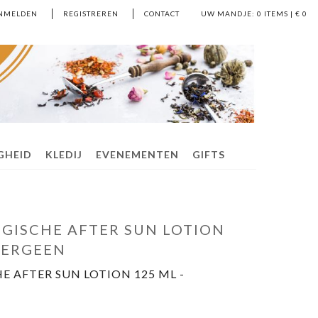
NMELDEN
REGISTREREN
CONTACT
UW MANDJE:
0
ITEMS | €
0
IGHEID
KLEDIJ
EVENEMENTEN
GIFTS
GISCHE AFTER SUN LOTION
LERGEEN
E AFTER SUN LOTION 125 ML -