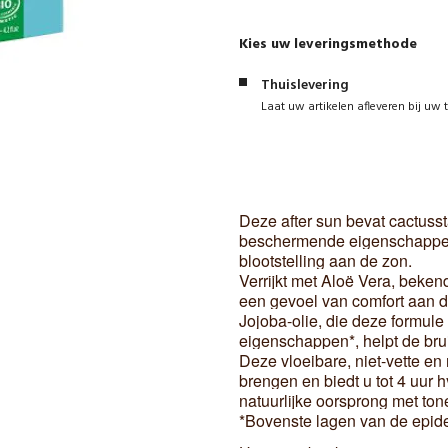
Kies uw leveringsmethode
Thuislevering
Laat uw artikelen afleveren bij uw 
Deze after sun bevat cactuss
beschermende eigenschappen
blootstelling aan de zon.
Verrijkt met Aloë Vera, beke
een gevoel van comfort aan d
Jojoba-olie, die deze formul
eigenschappen*, helpt de bru
Deze vloeibare, niet-vette en 
brengen en biedt u tot 4 uur 
natuurlijke oorsprong met ton
*Bovenste lagen van de epid