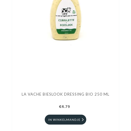
LA VACHE BIESLOOK DRESSING BIO 250 ML
€4.79
IN WINKELMANDJE