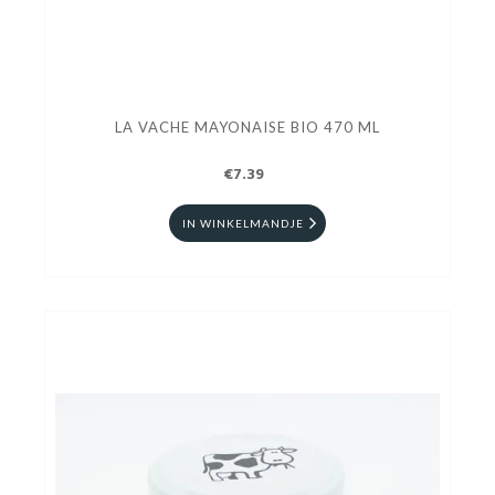
LA VACHE MAYONAISE BIO 470 ML
€7.39
IN WINKELMANDJE