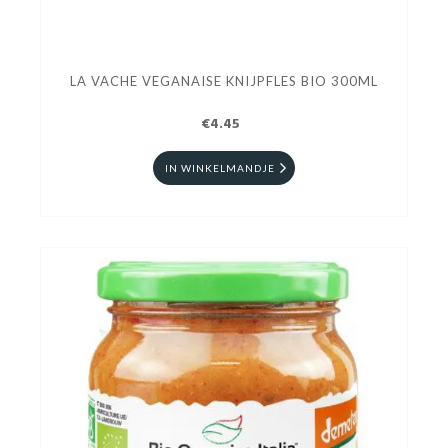
LA VACHE VEGANAISE KNIJPFLES BIO 300ML
€4.45
IN WINKELMANDJE