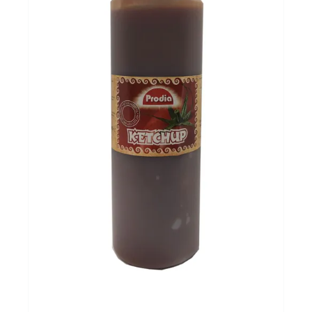
Evenementen
Gifts