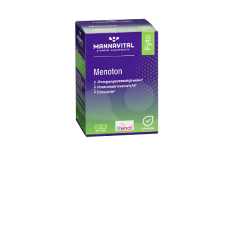
Evenementen
Gifts