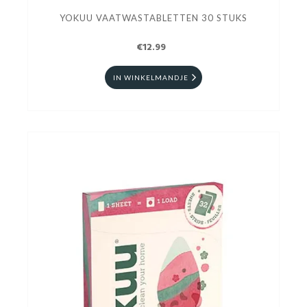
YOKUU VAATWASTABLETTEN 30 STUKS
€12.99
IN WINKELMANDJE