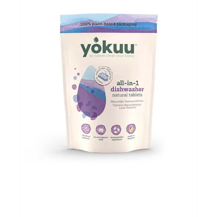
Evenementen
Gifts