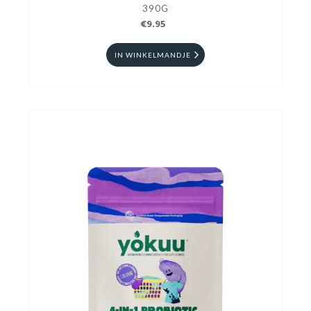
390G
€9.95
IN WINKELMANDJE