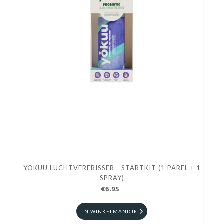
YOKUU LUCHTVERFRISSER - STARTKIT (1 PAREL + 1
SPRAY)
€6.95
IN WINKELMANDJE