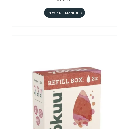
€23.95
IN WINKELMANDJE