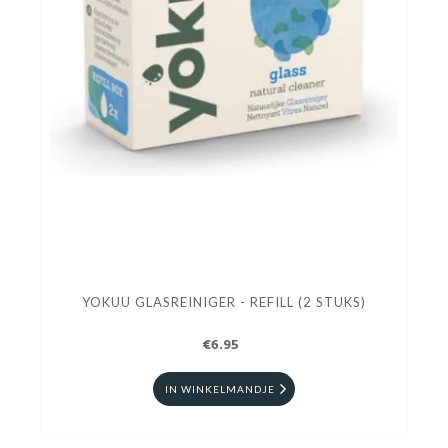
YOKUU GLASREINIGER - REFILL (2 STUKS)
€6.95
IN WINKELMANDJE