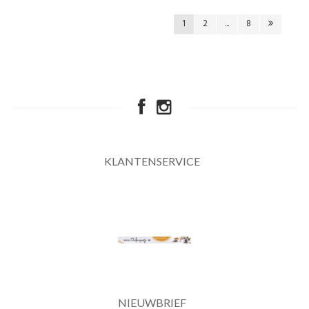
1
2
...
8
KLANTENSERVICE
NIEUWBRIEF