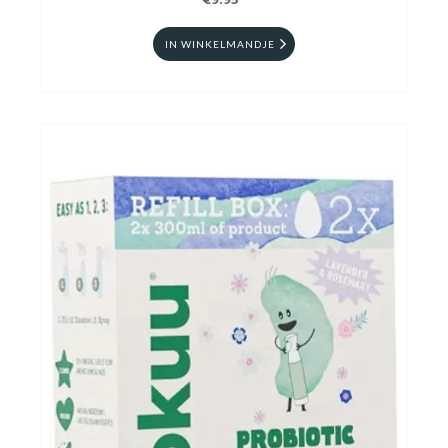
€9.95
IN WINKELMANDJE