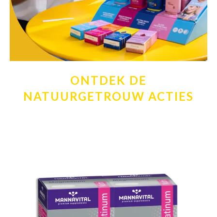
ONTDEK DE
NATUURGETROUW ACTIES