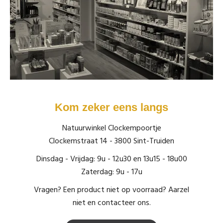
Kom zeker eens langs
Natuurwinkel Clockempoortje
Clockemstraat 14 - 3800 Sint-Truiden
Dinsdag - Vrijdag: 9u - 12u30 en 13u15 - 18u00
Zaterdag: 9u - 17u
Vragen? Een product niet op voorraad? Aarzel
niet en contacteer ons.