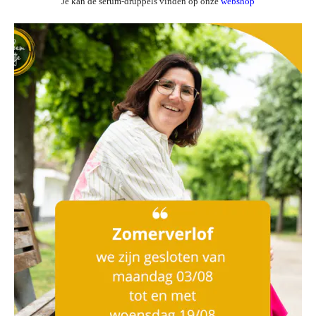
Je kan de serum-druppels vinden op onze
webshop