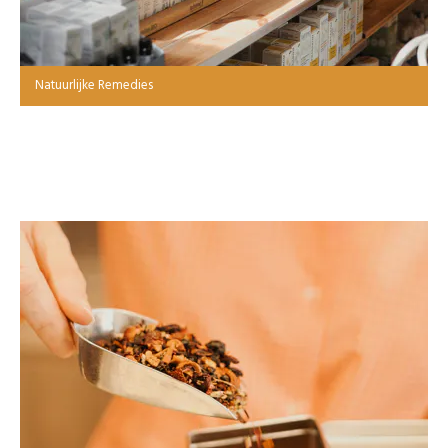
Natuurlijke Remedies