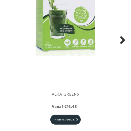
Next
ALKA GREENS
Vanaf €16.45
IN WINKELMANDJE