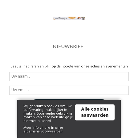
NIEUWBRIEF
Laat je inspireren en blijf op de hoogte van onze acties en evenementen
JA, HOU ME OP DE HOOGTE
Wij gebruiken cookies om uw
Alle cookies
surfervaring makkelijker te
maken. Door verder gebruik te
aanvaarden
maken van deze website ga je
hiermee akkoord.
Meer info vind je in onze
algemene voorwaarden
.