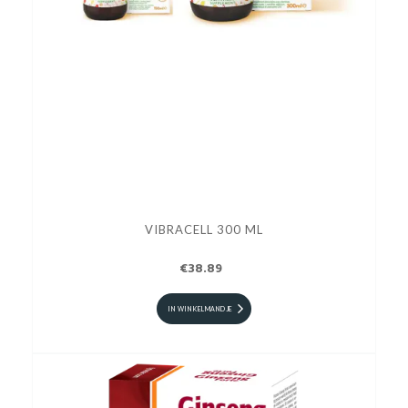
VIBRACELL 300 ML
€38.89
IN WINKELMANDJE