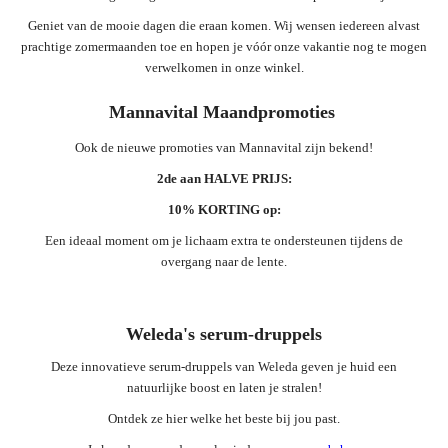
Geniet van de mooie dagen die eraan komen. Wij wensen iedereen alvast
Evenementen
prachtige zomermaanden toe en hopen je vóór onze vakantie nog te mogen
verwelkomen in onze winkel.
Gifts
Mannavital Maandpromoties
Ook de nieuwe promoties van Mannavital zijn bekend!
2de aan HALVE PRIJS:
10% KORTING op:
Een ideaal moment om je lichaam extra te ondersteunen tijdens de
overgang naar de lente.
Weleda's serum-druppels
Deze innovatieve serum-druppels van Weleda geven je huid een
natuurlijke boost en laten je stralen!
Ontdek ze hier welke het beste bij jou past.