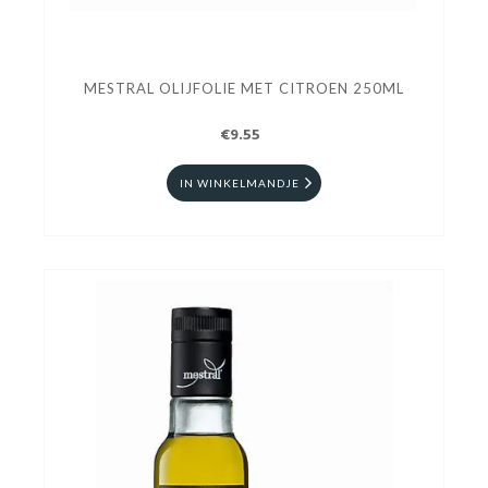
MESTRAL OLIJFOLIE MET CITROEN 250ML
€9.55
IN WINKELMANDJE