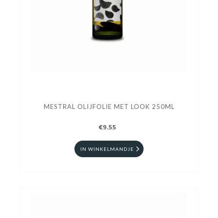
MESTRAL OLIJFOLIE MET LOOK 250ML
€9.55
IN WINKELMANDJE