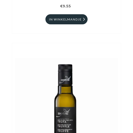
€9.55
IN WINKELMANDJE