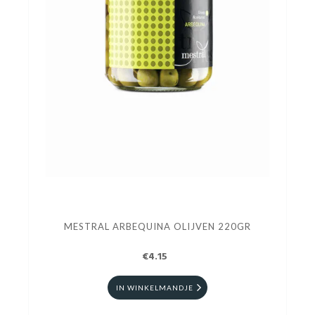
MESTRAL ARBEQUINA OLIJVEN 220GR
€4.15
IN WINKELMANDJE