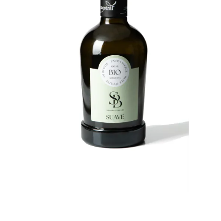
Evenementen
Gifts