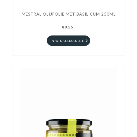
MESTRAL OLIJFOLIE MET BASILICUM 250ML
€9.55
IN WINKELMANDJE