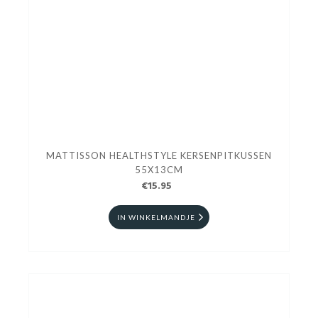
MATTISSON HEALTHSTYLE KERSENPITKUSSEN
55X13CM
€15.95
IN WINKELMANDJE