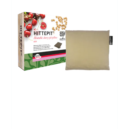
Evenementen
Gifts