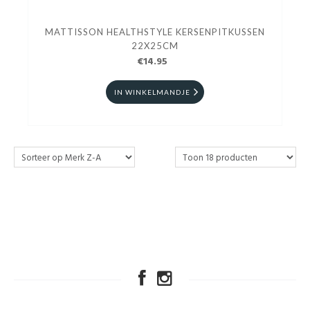
MATTISSON HEALTHSTYLE KERSENPITKUSSEN
22X25CM
€14.95
IN WINKELMANDJE