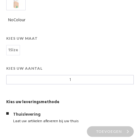
NoColour
KIES UW MAAT
1Size
KIES UW AANTAL
Kies uw leveringsmethode
Thuislevering
Laat uw artikelen afleveren bij uw thuis
TOEVOEGEN