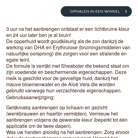
OPHALEN IN EEN WINKEL
3 uur na het aanbrengen ontstaat er een lichtbruine kleur
en 24 uur later ben je al bruin!
De opperhuid wordt goudkleurig als de zon dankzij de
werking van DHA en Erythrulose (bruiningsmiddelen van
natuurlijke oorsprong) die zorgen voor een stralende en
egale teint.
De formule is verrijkt met Sheaboter die bekend staat om
zijn voedende en beschermende eigenschappen. Deze
melk is geschikt voor de gevoelige huid, dankzij het
mauve bloemenwater en de Aloë Vera die worden
gebruikt vanwege hun verzachtende eigenschappen.
Gebruiksaanwijziging:
Gelijkmatig aanbrengen op lichaam en gezicht
(wenkbrauwen en haarlijn vermijden). Vernieuw het
aanbrengen volgens de gewenste kleur (beperkt tot één
applicatie om de twee dagen).
Was uw handen grondig na het aanbrengen. Zorg ervoor