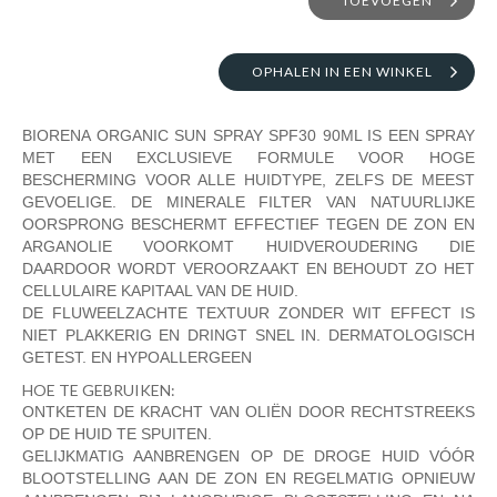
TOEVOEGEN
OPHALEN IN EEN WINKEL
BIORENA ORGANIC SUN SPRAY SPF30 90ML IS EEN SPRAY
MET EEN EXCLUSIEVE FORMULE VOOR HOGE
BESCHERMING VOOR ALLE HUIDTYPE, ZELFS DE MEEST
GEVOELIGE. DE MINERALE FILTER VAN NATUURLIJKE
OORSPRONG BESCHERMT EFFECTIEF TEGEN DE ZON EN
ARGANOLIE VOORKOMT HUIDVEROUDERING DIE
DAARDOOR WORDT VEROORZAAKT EN BEHOUDT ZO HET
CELLULAIRE KAPITAAL VAN DE HUID.
DE FLUWEELZACHTE TEXTUUR ZONDER WIT EFFECT IS
NIET PLAKKERIG EN DRINGT SNEL IN. DERMATOLOGISCH
GETEST. EN HYPOALLERGEEN
HOE TE GEBRUIKEN:
ONTKETEN DE KRACHT VAN OLIËN DOOR RECHTSTREEKS
OP DE HUID TE SPUITEN.
GELIJKMATIG AANBRENGEN OP DE DROGE HUID VÓÓR
BLOOTSTELLING AAN DE ZON EN REGELMATIG OPNIEUW