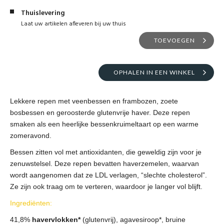
Thuislevering
Laat uw artikelen afleveren bij uw thuis
TOEVOEGEN
OPHALEN IN EEN WINKEL
Lekkere repen met veenbessen en frambozen, zoete
bosbessen en geroosterde glutenvrije haver. Deze repen
smaken als een heerlijke bessenkruimeltaart op een warme
zomeravond.
Bessen zitten vol met antioxidanten, die geweldig zijn voor je
zenuwstelsel. Deze repen bevatten haverzemelen, waarvan
wordt aangenomen dat ze LDL verlagen, “slechte cholesterol”.
Ze zijn ook traag om te verteren, waardoor je langer vol blijft.
Ingrediënten:
41,8%
havervlokken*
(glutenvrij), agavesiroop*, bruine