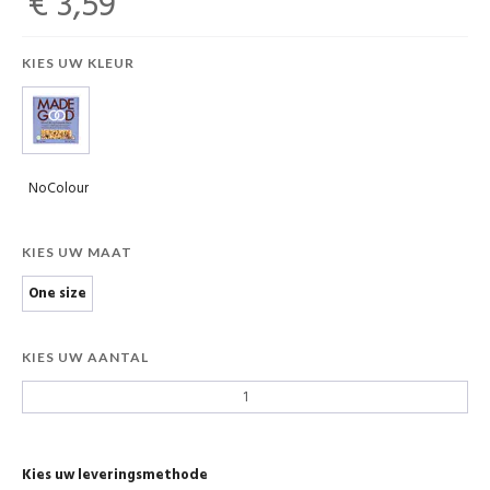
€ 3,59
KIES UW KLEUR
NoColour
KIES UW MAAT
One size
KIES UW AANTAL
Kies uw leveringsmethode