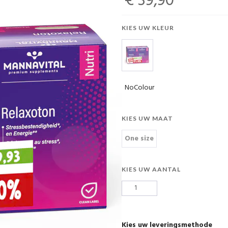
€ 39,90
KIES UW KLEUR
NoColour
KIES UW MAAT
One size
KIES UW AANTAL
Kies uw leveringsmethode