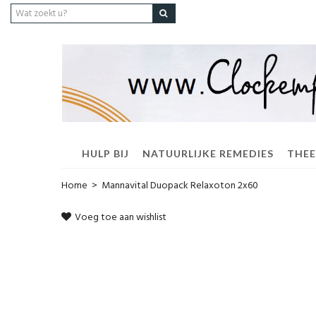
HULP BIJ
NATUURLIJKE REMEDIES
THEE
Home
>
Mannavital Duopack Relaxoton 2x60
Voeg toe aan wishlist