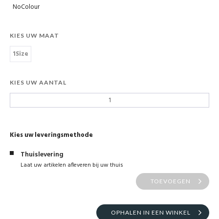
NoColour
KIES UW MAAT
1Size
KIES UW AANTAL
Kies uw leveringsmethode
Thuislevering
Laat uw artikelen afleveren bij uw thuis
TOEVOEGEN
OPHALEN IN EEN WINKEL