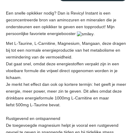
Een snelle opkikker nodig? Dan is Revicyl Instant is een
geconcentreerde bron van aminozuren en mineralen die je
ondersteunen een opkikker te geven een topproduct! Mijn
persoonlijke favoriete energiebooster
.
Met L-Taurine, L-Carnitine, Magnesium, Mangaan, deze dragen
bij tot een normale energieproductie van het metabolisme en
vermindering van de vermoeidheid
.
Dat gaat snel, omdat deze energiestoffen verpakt zijn in een
vloeibare formule die vrijwel direct opgenomen worden in je
lichaam.
Je merkt het effect dan ook op kortere termijn: het geeft je meer
energie, meer power, meer zin te geven. Dit alles omdat deze
drinkbare energieformule 1000mg L-Carnitine en maar
liefst 500mg L-Taurine bevat.
Rustgevend en ontspannend
De toegevoegde magnesium helpt je vooral een rustgevend
gevoel te geven in spannende tijden en bij tijdelijke stress.