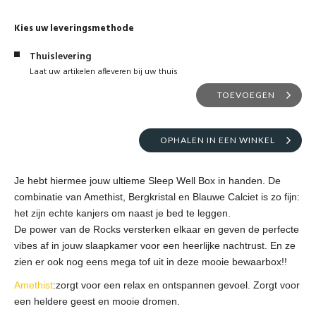
Kies uw leveringsmethode
Thuislevering
Laat uw artikelen afleveren bij uw thuis
TOEVOEGEN
OPHALEN IN EEN WINKEL
Je hebt hiermee jouw ultieme Sleep Well Box in handen. De
combinatie van Amethist, Bergkristal en Blauwe Calciet is zo fijn:
het zijn echte kanjers om naast je bed te leggen.
De power van de Rocks versterken elkaar en geven de perfecte
vibes af in jouw slaapkamer voor een heerlijke nachtrust. En ze
zien er ook nog eens mega tof uit in deze mooie bewaarbox!!
Amethist
:zorgt voor een relax en ontspannen gevoel. Zorgt voor
een heldere geest en mooie dromen.