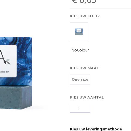
€ 8,65
KIES UW KLEUR
NoColour
KIES UW MAAT
One size
KIES UW AANTAL
Kies uw leveringsmethode