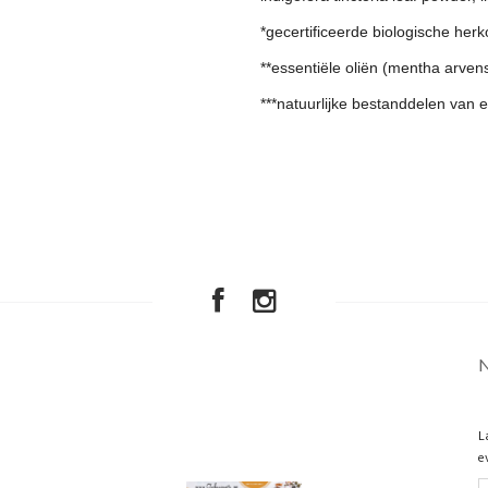
*gecertificeerde biologische her
**essentiële oliën (mentha arvensi
***natuurlijke bestanddelen van e
L
e