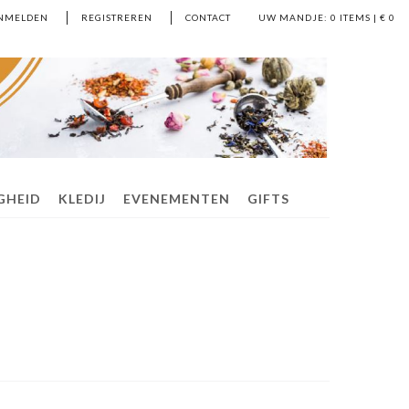
NMELDEN
REGISTREREN
CONTACT
UW MANDJE:
0
ITEMS | €
0
IGHEID
KLEDIJ
EVENEMENTEN
GIFTS