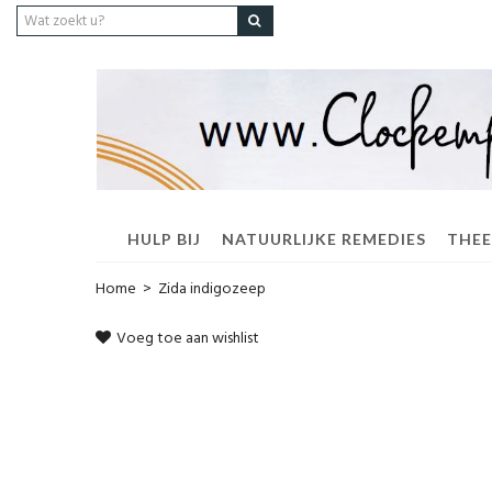
HULP BIJ
NATUURLIJKE REMEDIES
THEE
Home
>
Zida indigozeep
Voeg toe aan wishlist