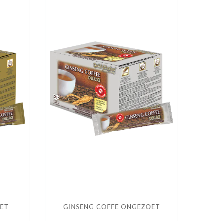
OET
GINSENG COFFE ONGEZOET