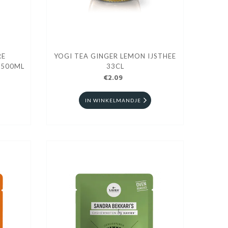
RE
YOGI TEA GINGER LEMON IJSTHEE
 500ML
33CL
€2.09
IN WINKELMANDJE