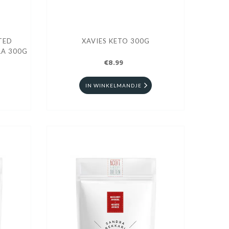
TED
XAVIES KETO 300G
LA 300G
€8.99
IN WINKELMANDJE