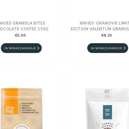
AVIES GRANOLA BITES
XAVIES' GRANOVIE LIMI
OCOLATE-COFFEE 150G
EDITION VALENTIJN GRANO
€5.00
€8.25
IN WINKELMANDJE
IN WINKELMANDJE