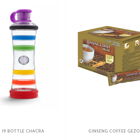
I9 BOTTLE CHACRA
GINSENG COFFEE GEZ