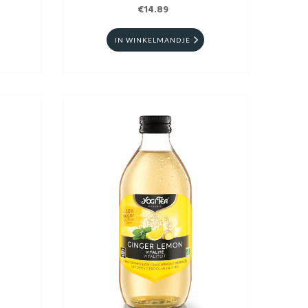
€14.89
IN WINKELMANDJE