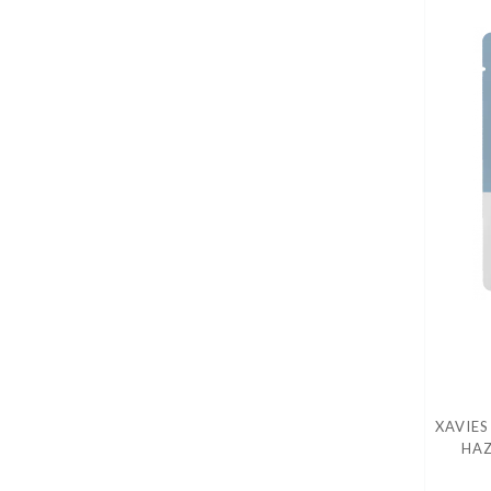
XAVIES
HA