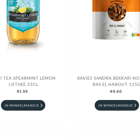
I TEA SPEARMINT LEMON
XAVIES SANDRA BEKKARI N
IJSTHEE 33CL
RAS EL HANOUT 125
€1.99
€4.60
IN WINKELMANDJE
IN WINKELMANDJE