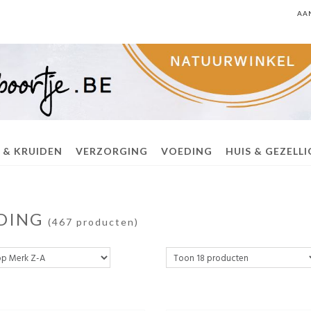
AA
 & KRUIDEN
VERZORGING
VOEDING
HUIS & GEZELL
DING
(467 producten)