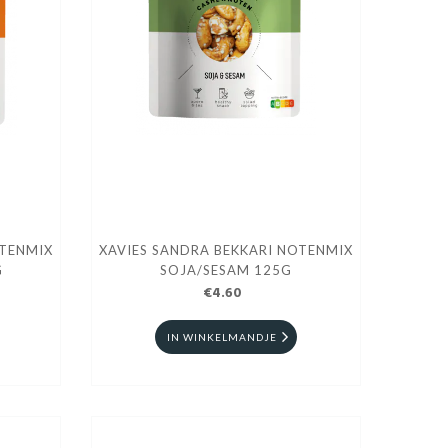
OTENMIX
XAVIES SANDRA BEKKARI NOTENMIX
G
SOJA/SESAM 125G
€4.60
IN WINKELMANDJE