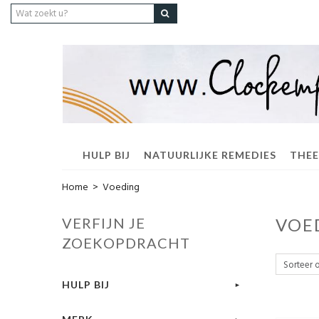
HULP BIJ
NATUURLIJKE REMEDIES
THEE
Home
>
Voeding
VERFIJN JE
VOE
ZOEKOPDRACHT
HULP BIJ