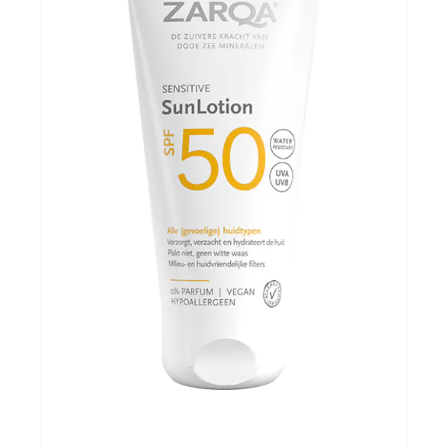
Evenementen
Gifts