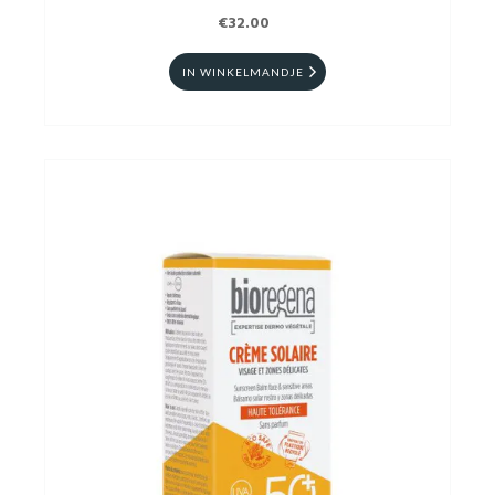
€32.00
IN WINKELMANDJE