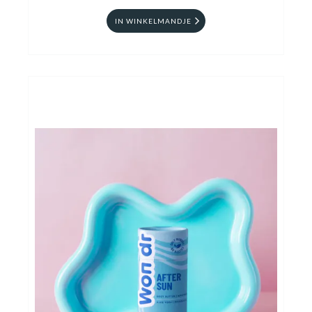
IN WINKELMANDJE